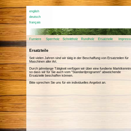
english
deutsch
français
Furniere
Sperrholz
Schnittholz
Rundholz
Ersatzteile
Impress
Ersatzteile
Seit vielen Jahren sind wir tätig in der Beschaffung von Ersatzteilen für
Maschinen aller Art.
Durch jahrelange Tätigkeit verfügen wir über eine fundierte Marktkenntn
so dass wir für Sie auch vom "Standardprogramm" abweichende
Ersatzteile beschaffen können.
Bitte sprechen Sie uns für ein individuelles Angebot an.